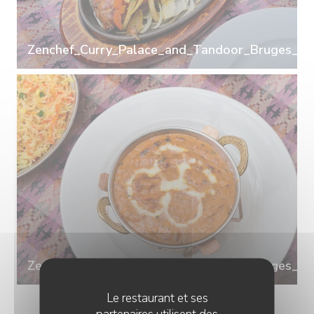
Zenchef_Curry_Palace_and_Tandoor_Bruges_06
Zenchef_Curry_Palace_and_Tandoor_Bruges_10
Le restaurant et ses