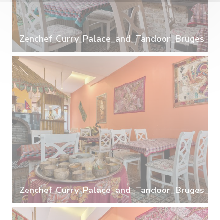
Zenchef_Curry_Palace_and_Tandoor_Bruges_18
Zenchef_Curry_Palace_and_Tandoor_Bruges_14