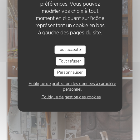
préférences. Vous pouvez
modifier vos choix à tout
moment en cliquant sur l'icône
représentant un cookie en bas
à gauche des pages du site.
Tout accepter
Tout refuser
Zenchef_Curry_Palace_and_Tandoor_Bruges_25
Personnaliser
Politique de protection des données à caractère
personnel
Politique de gestion des cookies