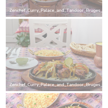
Zenchef_Curry_Palace_and_Tandoor_Bruges_02
Zenchef_Curry_Palace_and_Tandoor_Bruges_04