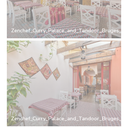
Zenchef_Curry_Palace_and_Tandoor_Bruges_15
Zenchef_Curry_Palace_and_Tandoor_Bruges_20