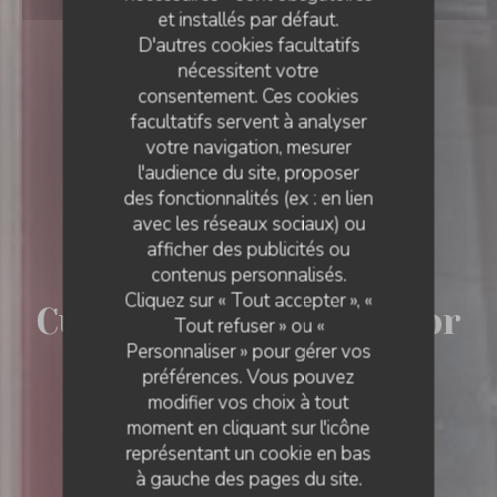
et installés par défaut.
D'autres cookies facultatifs
nécessitent votre
consentement. Ces cookies
facultatifs servent à analyser
votre navigation, mesurer
l'audience du site, proposer
des fonctionnalités (ex : en lien
avec les réseaux sociaux) ou
afficher des publicités ou
•
BRUGES
contenus personnalisés.
Cliquez sur « Tout accepter », «
Curry Palace & Tandoor
Tout refuser » ou «
Personnaliser » pour gérer vos
préférences. Vous pouvez
modifier vos choix à tout
moment en cliquant sur l'icône
représentant un cookie en bas
à gauche des pages du site.