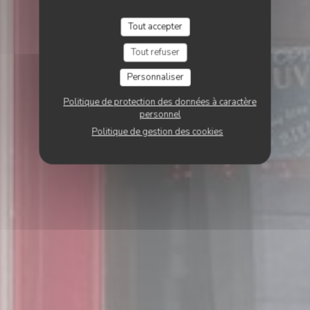
Tout accepter
Tout refuser
Personnaliser
Politique de protection des données à caractère
personnel
Politique de gestion des cookies